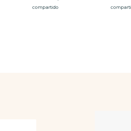
compartido
compart