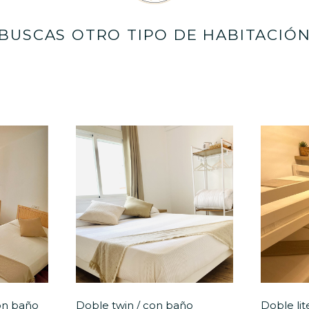
BUSCAS OTRO TIPO DE HABITACIÓ
on baño
Doble twin / con baño
Doble li