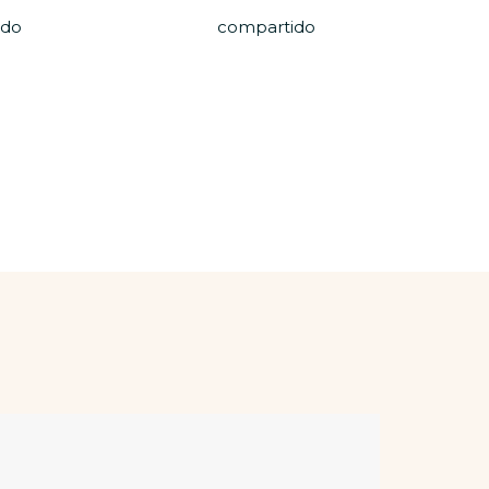
ido
compartido