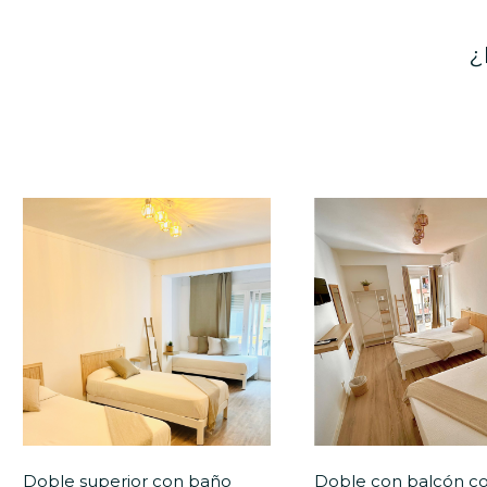
¿
Doble superior con baño
Doble con balcón c