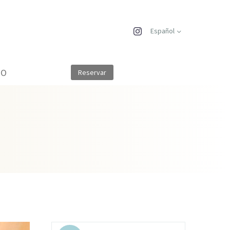
Español
TO
Reservar