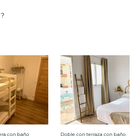
N?
tera con baño
Doble con terraza con baño